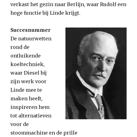
verkast het gezin naar Berlijn, waar Rudolf een
hoge functie bij Linde krijgt.
Succesnummer
De natuurwetten
rond de
ontluikende
koeltechniek,
waar Diesel bij
zijn werk voor
Linde mee te
maken heeft,
inspireren hem
tot alternatieven
voor de
stoommachine en de prille