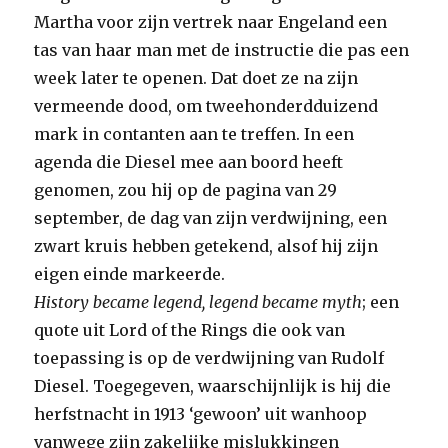
Martha voor zijn vertrek naar Engeland een
tas van haar man met de instructie die pas een
week later te openen. Dat doet ze na zijn
vermeende dood, om tweehonderdduizend
mark in contanten aan te treffen. In een
agenda die Diesel mee aan boord heeft
genomen, zou hij op de pagina van 29
september, de dag van zijn verdwijning, een
zwart kruis hebben getekend, alsof hij zijn
eigen einde markeerde.
History became legend, legend became myth
; een
quote uit Lord of the Rings die ook van
toepassing is op de verdwijning van Rudolf
Diesel. Toegegeven, waarschijnlijk is hij die
herfstnacht in 1913 ‘gewoon’ uit wanhoop
vanwege zijn zakelijke mislukkingen