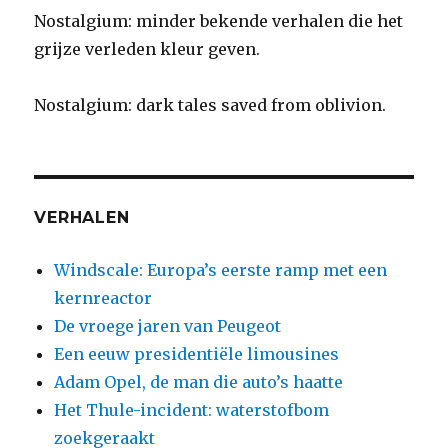
Rudolf
Nostalgium: minder bekende verhalen die het
Diesel
grijze verleden kleur geven.
Nostalgium: dark tales saved from oblivion.
VERHALEN
Windscale: Europa’s eerste ramp met een
kernreactor
De vroege jaren van Peugeot
Een eeuw presidentiële limousines
Adam Opel, de man die auto’s haatte
Het Thule-incident: waterstofbom
zoekgeraakt