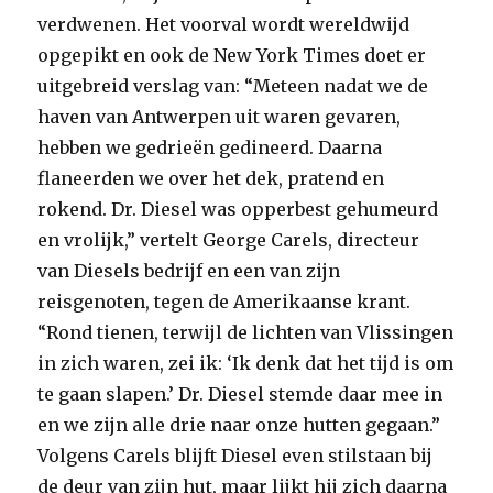
verdwenen. Het voorval wordt wereldwijd
opgepikt en ook de New York Times doet er
uitgebreid verslag van: “Meteen nadat we de
haven van Antwerpen uit waren gevaren,
hebben we gedrieën gedineerd. Daarna
flaneerden we over het dek, pratend en
rokend. Dr. Diesel was opperbest gehumeurd
en vrolijk,” vertelt George Carels, directeur
van Diesels bedrijf en een van zijn
reisgenoten, tegen de Amerikaanse krant.
“Rond tienen, terwijl de lichten van Vlissingen
in zich waren, zei ik: ‘Ik denk dat het tijd is om
te gaan slapen.’ Dr. Diesel stemde daar mee in
en we zijn alle drie naar onze hutten gegaan.”
Volgens Carels blijft Diesel even stilstaan bij
de deur van zijn hut, maar lijkt hij zich daarna