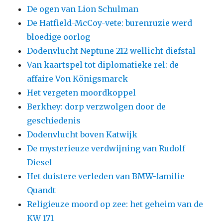
De ogen van Lion Schulman
De Hatfield-McCoy-vete: burenruzie werd
bloedige oorlog
Dodenvlucht Neptune 212 wellicht diefstal
Van kaartspel tot diplomatieke rel: de
affaire Von Königsmarck
Het vergeten moordkoppel
Berkhey: dorp verzwolgen door de
geschiedenis
Dodenvlucht boven Katwijk
De mysterieuze verdwijning van Rudolf
Diesel
Het duistere verleden van BMW-familie
Quandt
Religieuze moord op zee: het geheim van de
KW 171