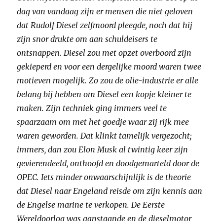
dag van vandaag zijn er mensen die niet geloven
dat Rudolf Diesel zelfmoord pleegde, noch dat hij
zijn snor drukte om aan schuldeisers te
ontsnappen. Diesel zou met opzet overboord zijn
gekieperd en voor een dergelijke moord waren twee
motieven mogelijk. Zo zou de olie-industrie er alle
belang bij hebben om Diesel een kopje kleiner te
maken. Zijn techniek ging immers veel te
spaarzaam om met het goedje waar zij rijk mee
waren geworden. Dat klinkt tamelijk vergezocht;
immers, dan zou Elon Musk al twintig keer zijn
gevierendeeld, onthoofd en doodgemarteld door de
OPEC. Iets minder onwaarschijnlijk is de theorie
dat Diesel naar Engeland reisde om zijn kennis aan
de Engelse marine te verkopen. De Eerste
Wereldoorlog was aanstaande en de dieselmotor