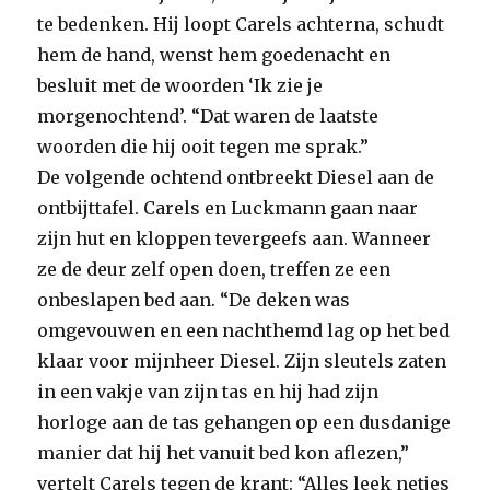
te bedenken. Hij loopt Carels achterna, schudt
hem de hand, wenst hem goedenacht en
besluit met de woorden ‘Ik zie je
morgenochtend’. “Dat waren de laatste
woorden die hij ooit tegen me sprak.”
De volgende ochtend ontbreekt Diesel aan de
ontbijttafel. Carels en Luckmann gaan naar
zijn hut en kloppen tevergeefs aan. Wanneer
ze de deur zelf open doen, treffen ze een
onbeslapen bed aan. “De deken was
omgevouwen en een nachthemd lag op het bed
klaar voor mijnheer Diesel. Zijn sleutels zaten
in een vakje van zijn tas en hij had zijn
horloge aan de tas gehangen op een dusdanige
manier dat hij het vanuit bed kon aflezen,”
vertelt Carels tegen de krant: “Alles leek netjes