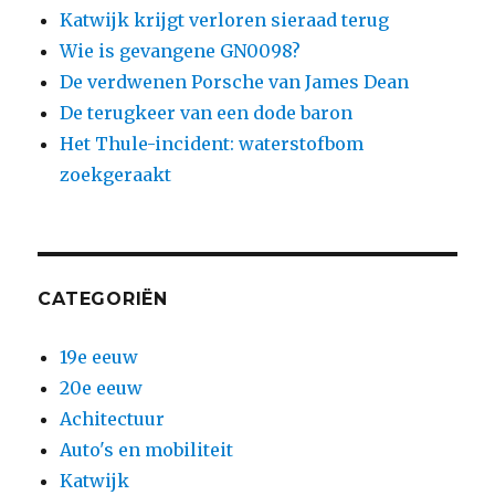
Katwijk krijgt verloren sieraad terug
Wie is gevangene GN0098?
De verdwenen Porsche van James Dean
De terugkeer van een dode baron
Het Thule-incident: waterstofbom
zoekgeraakt
CATEGORIËN
19e eeuw
20e eeuw
Achitectuur
Auto's en mobiliteit
Katwijk