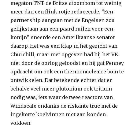
megaton TNT de Britse atoombom tot weinig
meer dan een flink rotje reduceerde. “Een
partnership aangaan met de Engelsen zou
gelijkstaan aan een paard ruilen voor een
konijn”, sneerde een Amerikaanse senator
daarop. Het was een klap in het gezicht van
Churchill, maar met opgeven had hij het VK
niet door de oorlog geloodst en hij gaf Penney
opdracht om ook een thermonucleaire bom te
ontwikkelen. Dat betekende echter dat er
behalve veel meer plutonium ook tritium
nodig was, iets waar de twee reactors van
Windscale ondanks de riskante truc met de
ingekorte koelvinnen niet aan konden
voldoen.