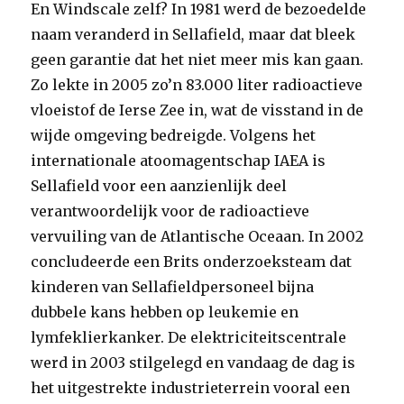
En Windscale zelf? In 1981 werd de bezoedelde
naam veranderd in Sellafield, maar dat bleek
geen garantie dat het niet meer mis kan gaan.
Zo lekte in 2005 zo’n 83.000 liter radioactieve
vloeistof de Ierse Zee in, wat de visstand in de
wijde omgeving bedreigde. Volgens het
internationale atoomagentschap IAEA is
Sellafield voor een aanzienlijk deel
verantwoordelijk voor de radioactieve
vervuiling van de Atlantische Oceaan. In 2002
concludeerde een Brits onderzoeksteam dat
kinderen van Sellafieldpersoneel bijna
dubbele kans hebben op leukemie en
lymfeklierkanker. De elektriciteitscentrale
werd in 2003 stilgelegd en vandaag de dag is
het uitgestrekte industrieterrein vooral een