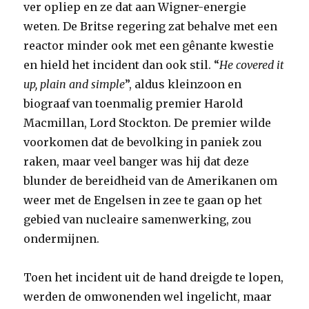
ver opliep en ze dat aan Wigner-energie
weten. De Britse regering zat behalve met een
reactor minder ook met een gênante kwestie
en hield het incident dan ook stil. “
He covered it
up, plain and simple
”, aldus kleinzoon en
biograaf van toenmalig premier Harold
Macmillan, Lord Stockton. De premier wilde
voorkomen dat de bevolking in paniek zou
raken, maar veel banger was hij dat deze
blunder de bereidheid van de Amerikanen om
weer met de Engelsen in zee te gaan op het
gebied van nucleaire samenwerking, zou
ondermijnen.
Toen het incident uit de hand dreigde te lopen,
werden de omwonenden wel ingelicht, maar