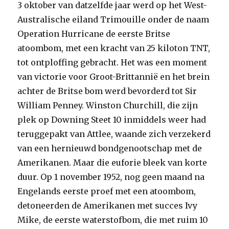
3 oktober van datzelfde jaar werd op het West-
Australische eiland Trimouille onder de naam
Operation Hurricane de eerste Britse
atoombom, met een kracht van 25 kiloton TNT,
tot ontploffing gebracht. Het was een moment
van victorie voor Groot-Brittannië en het brein
achter de Britse bom werd bevorderd tot Sir
William Penney. Winston Churchill, die zijn
plek op Downing Steet 10 inmiddels weer had
teruggepakt van Attlee, waande zich verzekerd
van een hernieuwd bondgenootschap met de
Amerikanen. Maar die euforie bleek van korte
duur. Op 1 november 1952, nog geen maand na
Engelands eerste proef met een atoombom,
detoneerden de Amerikanen met succes Ivy
Mike, de eerste waterstofbom, die met ruim 10