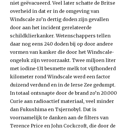
niet geëvacueerd. Veel later schatte de Britse
overheid in dat er in de omgeving van
Windscale zo’n dertig doden zijn gevallen
door aan het incident gerelateerde
schildklierkanker. Wetenschappers tellen
daar nog eens 240 doden bij op door andere
vormen van kanker die door het Windscale-
ongeluk zijn veroorzaakt. Twee miljoen liter
met iodine-131 besmette melk tot vijfhonderd
kilometer rond Windscale werd een factor
duizend verdund en in de Ierse Zee gedumpt.
In totaal ontsnapte door de brand zo’n 20.000
Curie aan radioactief materiaal, veel minder
dan Fukushima en Tsjernobyl. Dat is
voornamelijk te danken aan de filters van
Terence Price en John Cockcroft, die door de