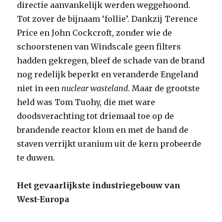
directie aanvankelijk werden weggehoond.
Tot zover de bijnaam ‘follie’. Dankzij Terence
Price en John Cockcroft, zonder wie de
schoorstenen van Windscale geen filters
hadden gekregen, bleef de schade van de brand
nog redelijk beperkt en veranderde Engeland
niet in een
nuclear wasteland
. Maar de grootste
held was Tom Tuohy, die met ware
doodsverachting tot driemaal toe op de
brandende reactor klom en met de hand de
staven verrijkt uranium uit de kern probeerde
te duwen.
Het gevaarlijkste industriegebouw van
West-Europa