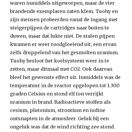
waren inmiddels uitgeworpen, maar de vier
brandende exemplaren zaten klem. Tuohy en
zijn mensen probeerden vanaf de ingang met
steigerpijpen de cartridges naar buiten te
duwen, maar dat lukte niet. De stalen pijpen
kwamen er weer roodgloeiend uit, een ervan
zelfs druppelend van het gesmolten uranium.
Tuohy besloot het koelsysteem weer in te
zetten, maar ditmaal met CO2. Ook daarvan
bleef het gewenste effect uit. Inmiddels was de
temperatuur in de reactor opgelopen tot 1.300
graden Celsius en stond elf ton verrijkt
uranium in brand. Radioactieve stoffen als
cesium, plutonium, strontium en iodine
ontsnapten in de atmosfeer. Geluk bij een
ongeluk was dat de wind richting zee stond.