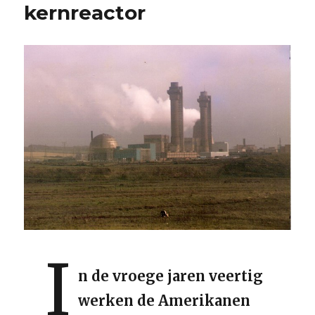
kernreactor
I
n de vroege jaren veertig
werken de Amerikanen