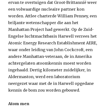
ervan te overtuigen dat Groot-Brittannië weer
een volwaardige nucleaire partner kon
worden. Attlee charterde William Penney, een
briljante wetenschapper die aan het
Manhattan Project had gewerkt. Op de Zuid-
Engelse luchtmachtbasis Harwell verrees het
Atomic Energy Research Establishment AERE,
waar onder leiding van John Cockcroft, een
andere Manhattan-veteraan, de in Amerika
achtergelaten atoomkennis moest worden
ingehaald. Dertig kilometer zuidelijker, in
Aldermaston, werd een laboratorium
neergezet waar met de in Harwell opgedane
kennis de bom zou worden gebouwd.
Atom men