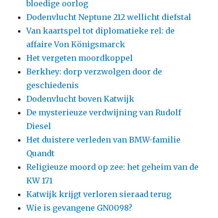
bloedige oorlog
Dodenvlucht Neptune 212 wellicht diefstal
Van kaartspel tot diplomatieke rel: de
affaire Von Königsmarck
Het vergeten moordkoppel
Berkhey: dorp verzwolgen door de
geschiedenis
Dodenvlucht boven Katwijk
De mysterieuze verdwijning van Rudolf
Diesel
Het duistere verleden van BMW-familie
Quandt
Religieuze moord op zee: het geheim van de
KW 171
Katwijk krijgt verloren sieraad terug
Wie is gevangene GN0098?