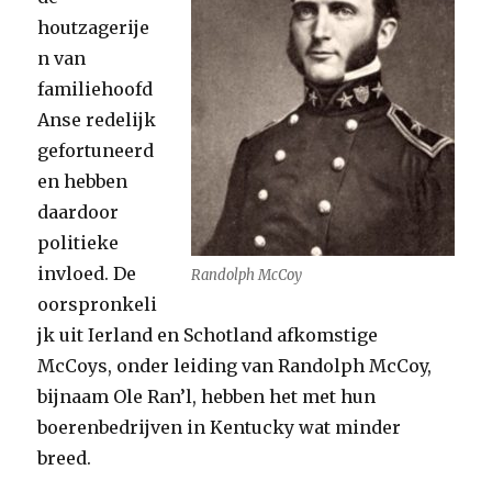
houtzagerije
n van
familiehoofd
Anse redelijk
gefortuneerd
en hebben
daardoor
politieke
invloed. De
Randolph McCoy
oorspronkeli
jk uit Ierland en Schotland afkomstige
McCoys, onder leiding van Randolph McCoy,
bijnaam Ole Ran’l, hebben het met hun
boerenbedrijven in Kentucky wat minder
breed.