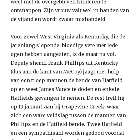
weet met de overgebleven kinderen te
ontsnappen. Zijn vrouw valt wel in handen van
de vijand en wordt zwaar mishandeld.
Voor zowel West Virginia als Kentucky, die de
jarenlang slepende, bloedige vete met lede
ogen hebben aangezien, is de maat nu vol.
Deputy sheriff Frank Phillips uit Kentucky
(dus aan de kant van McCoy) jaagt met hulp
van een troep mannen de bende van Hatfield
op en weet James Vance te doden en enkele
Hatfields gevangen te nemen. De rest treft hij
op 19 januari aan bij Grapevine Creek, waar
zich een ware veldslag tussen de mannen van
Phillips en de Hatfield-bende. Twee Hatfield
en een sympathisant worden gedood voordat