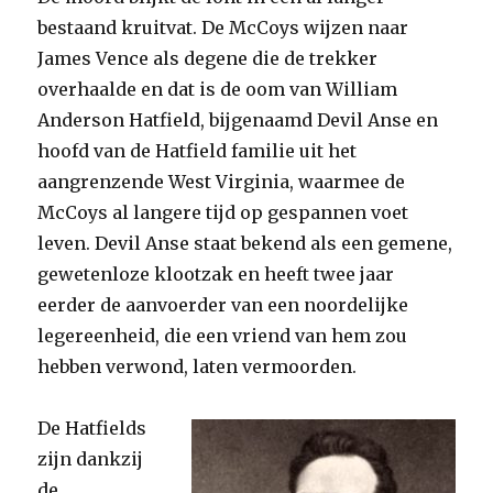
bestaand kruitvat. De McCoys wijzen naar
James Vence als degene die de trekker
overhaalde en dat is de oom van William
Anderson Hatfield, bijgenaamd Devil Anse en
hoofd van de Hatfield familie uit het
aangrenzende West Virginia, waarmee de
McCoys al langere tijd op gespannen voet
leven. Devil Anse staat bekend als een gemene,
gewetenloze klootzak en heeft twee jaar
eerder de aanvoerder van een noordelijke
legereenheid, die een vriend van hem zou
hebben verwond, laten vermoorden.
De Hatfields
zijn dankzij
de