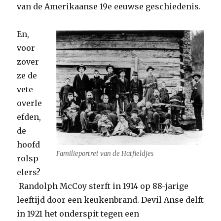
van de Amerikaanse 19e eeuwse geschiedenis.
En,
voor
zover
ze de
vete
overle
efden,
de
hoofd
Familieportret van de Hatfieldjes
rolsp
elers?
Randolph McCoy sterft in 1914 op 88-jarige
leeftijd door een keukenbrand. Devil Anse delft
in 1921 het onderspit tegen een