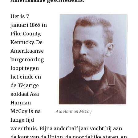
Amerikaanse geschiedenis.
Het is 7
januari 1865 in
Pike County,
Kentucky. De
Amerikaanse
burgeroorlog
loopt tegen
het einde en
de 37-jarige
soldaat Asa
Harman
McCoy is na
Asa Harmon McCoy
lange tijd
weer thuis. Bijna anderhalf jaar vocht hij aan
de kant van de Union, de noordelijke staten, en