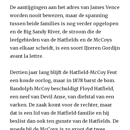
De aantijgingen aan het adres van James Vence
worden nooit bewezen, maar de spanning
tussen beide families is nog verder opgelopen
en de Big Sandy River, de stroom die de
leefgebieden van de Hatfields en de McCoys
van elkaar scheidt, is een soort IJzeren Gordijn
avant la lettre.
Dertien jaar lang blijft de Hatfield-McCoy Feut
een koude oorlog, maar in 1878 barst de bom.
Randolph McCoy beschuldigt Floyd Hatfield,
een neef van Devil Anse, van diefstal van een
varken. De zaak komt voor de rechter, maar
dat is een lid van de Hatfield-familie en hij
beslist dan ook ten gunste van de Hatfields. De
woede bij de McCoys is zo groot dat twee