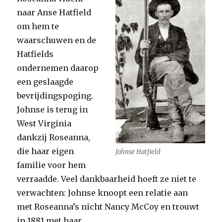
naar Anse Hatfield
om hem te
waarschuwen en de
Hatfields
ondernemen daarop
een geslaagde
bevrijdingspoging.
Johnse is terug in
West Virginia
dankzij Roseanna,
die haar eigen
Johnse Hatfield
familie voor hem
verraadde. Veel dankbaarheid hoeft ze niet te
verwachten: Johnse knoopt een relatie aan
met Roseanna’s nicht Nancy McCoy en trouwt
in 1881 met haar.