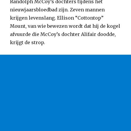
Randolph McCoy’s dochters tijdens het
nieuwjaarsbloedbad zijn. Zeven mannen
krijgen levenslang. Ellison “Cottontop”
Mount, van wie bewezen wordt dat hij de kogel
afvuurde die McCoy’s dochter Alifair doodde,
krijgt de strop.