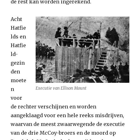
de rest kan worden ingerekend.
Acht
Hatfie
lds en
Hatfie
ld-
gezin
den
moete
Executie van Ellison Mount
n
voor
de rechter verschijnen en worden
aangeklaagd voor een hele reeks misdrijven,
waarvan de meest zwaarwegende de executie
van de drie McCoy-broers en de moord op