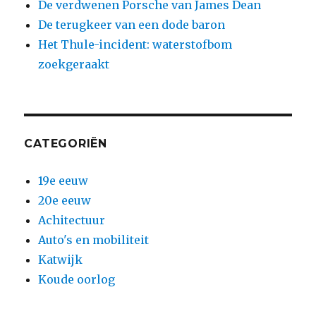
De verdwenen Porsche van James Dean
De terugkeer van een dode baron
Het Thule-incident: waterstofbom
zoekgeraakt
CATEGORIËN
19e eeuw
20e eeuw
Achitectuur
Auto's en mobiliteit
Katwijk
Koude oorlog