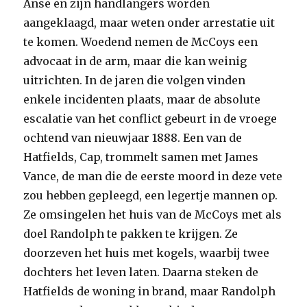
Anse en zijn handlangers worden
aangeklaagd, maar weten onder arrestatie uit
te komen. Woedend nemen de McCoys een
advocaat in de arm, maar die kan weinig
uitrichten. In de jaren die volgen vinden
enkele incidenten plaats, maar de absolute
escalatie van het conflict gebeurt in de vroege
ochtend van nieuwjaar 1888. Een van de
Hatfields, Cap, trommelt samen met James
Vance, de man die de eerste moord in deze vete
zou hebben gepleegd, een legertje mannen op.
Ze omsingelen het huis van de McCoys met als
doel Randolph te pakken te krijgen. Ze
doorzeven het huis met kogels, waarbij twee
dochters het leven laten. Daarna steken de
Hatfields de woning in brand, maar Randolph