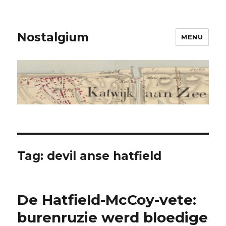
Nostalgium
MENU
Tag: devil anse hatfield
De Hatfield-McCoy-vete:
burenruzie werd bloedige