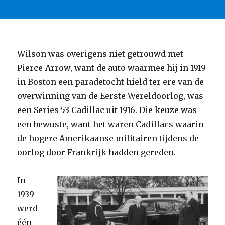
Wilson was overigens niet getrouwd met
Pierce-Arrow, want de auto waarmee hij in 1919
in Boston een paradetocht hield ter ere van de
overwinning van de Eerste Wereldoorlog, was
een Series 53 Cadillac uit 1916. Die keuze was
een bewuste, want het waren Cadillacs waarin
de hogere Amerikaanse militairen tijdens de
oorlog door Frankrijk hadden gereden.
In
1939
werd
één