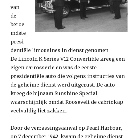
van
de
beroe
mdste
presi
dentiële limousines in dienst genomen.
De Lincoln K-Series V12 Convertible kreeg een
eigen carrosserie en was de eerste
presidentiële auto die volgens instructies van
de geheime dienst werd uitgerust. De auto
kreeg de bijnaam Sunshine Special,
waarschijnlijk omdat Roosevelt de cabriokap
veelvuldig liet zakken.
Door de verrassingsaanval op Pearl Harbour,
op 7 december 1942, kwam de geheime dienst