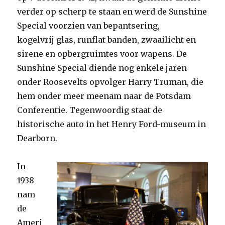
verder op scherp te staan en werd de Sunshine
Special voorzien van bepantsering,
kogelvrij glas, runflat banden, zwaailicht en
sirene en opbergruimtes voor wapens. De
Sunshine Special diende nog enkele jaren
onder Roosevelts opvolger Harry Truman, die
hem onder meer meenam naar de Potsdam
Conferentie. Tegenwoordig staat de
historische auto in het Henry Ford-museum in
Dearborn.
In
1938
nam
de
Ameri