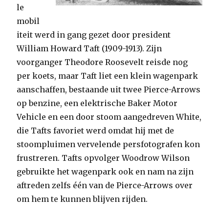
le
mobil
iteit werd in gang gezet door president
William Howard Taft (1909-1913). Zijn
voorganger Theodore Roosevelt reisde nog
per koets, maar Taft liet een klein wagenpark
aanschaffen, bestaande uit twee Pierce-Arrows
op benzine, een elektrische Baker Motor
Vehicle en een door stoom aangedreven White,
die Tafts favoriet werd omdat hij met de
stoompluimen vervelende persfotografen kon
frustreren. Tafts opvolger Woodrow Wilson
gebruikte het wagenpark ook en nam na zijn
aftreden zelfs één van de Pierce-Arrows over
om hem te kunnen blijven rijden.