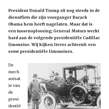
President Donald Trump zit nog steeds in de
dienstfiets die zijn voorganger Barack
Obama hem heeft nagelaten. Maar dat is
een tussenoplossing; General Motors werkt
hard aan de volgende presidentiële Cadillac
limousine. Wij kijken liever achteruit: een
eeuw presidentiële limousines.
De
mech
anisat
ie van
de
presi
dentië