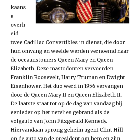
kaans
e
overh
eid
twee Cadillac Convertibles in dienst, die door
hun omvang en weelde werden vernoemd naar
de oceaanstomers Queen Mary en Queen
Elizabeth. Deze mastodonten vervoerden
Franklin Roosevelt, Harry Truman en Dwight
Eisenhower. Het duo werd in 1956 vervangen
door de Queen Mary II en Queen Elizabeth II.
De laatste staat tot op de dag van vandaag bij
eenieder op het netvlies gebrand als de
volgauto van John Fitzgerald Kennedy.
Hiervandaan sprong geheim agent Clint Hill
op de auto van de president om hem en zijn