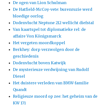
De ogen van Lion Schulman
De Hatfield-McCoy-vete: burenruzie werd
bloedige oorlog
Dodenvlucht Neptune 212 wellicht diefstal
Van kaartspel tot diplomatieke rel: de
affaire Von Königsmarck
Het vergeten moordkoppel
Berkhey: dorp verzwolgen door de
geschiedenis
Dodenvlucht boven Katwijk
De mysterieuze verdwijning van Rudolf
Diesel
Het duistere verleden van BMW-familie
Quandt
Religieuze moord op zee: het geheim van de
KW 171