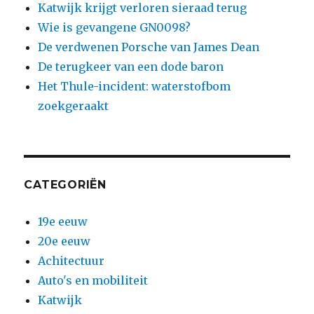
Katwijk krijgt verloren sieraad terug
Wie is gevangene GN0098?
De verdwenen Porsche van James Dean
De terugkeer van een dode baron
Het Thule-incident: waterstofbom
zoekgeraakt
CATEGORIËN
19e eeuw
20e eeuw
Achitectuur
Auto's en mobiliteit
Katwijk