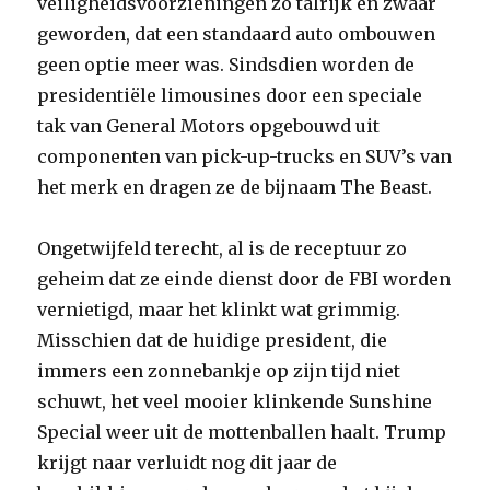
veiligheidsvoorzieningen zo talrijk en zwaar
geworden, dat een standaard auto ombouwen
geen optie meer was. Sindsdien worden de
presidentiële limousines door een speciale
tak van General Motors opgebouwd uit
componenten van pick-up-trucks en SUV’s van
het merk en dragen ze de bijnaam The Beast.
Ongetwijfeld terecht, al is de receptuur zo
geheim dat ze einde dienst door de FBI worden
vernietigd, maar het klinkt wat grimmig.
Misschien dat de huidige president, die
immers een zonnebankje op zijn tijd niet
schuwt, het veel mooier klinkende Sunshine
Special weer uit de mottenballen haalt. Trump
krijgt naar verluidt nog dit jaar de