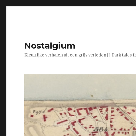
Nostalgium
Kleurrijke verhalen uit een grijs verleden [] Dark tales 