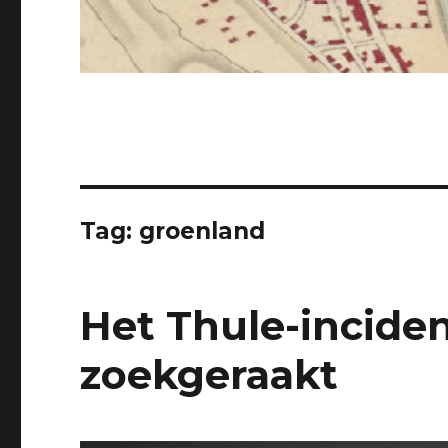
Tag: groenland
Het Thule-incide
zoekgeraakt