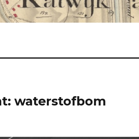
nt: waterstofbom