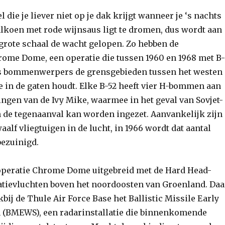
die je liever niet op je dak krijgt wanneer je ‘s nachts
lkoen met rode wijnsaus ligt te dromen, dus wordt aan
grote schaal de wacht gelopen. Zo hebben de
me Dome, een operatie die tussen 1960 en 1968 met B-
ss bommenwerpers de grensgebieden tussen het westen
e in de gaten houdt. Elke B-52 heeft vier H-bommen aan
ngen van de Ivy Mike, waarmee in het geval van Sovjet-
 de tegenaanval kan worden ingezet. Aanvankelijk zijn
alf vliegtuigen in de lucht, in 1966 wordt dat aantal
bezuinigd.
operatie Chrome Dome uitgebreid met de Hard Head-
atievluchten boven het noordoosten van Groenland. Daa
kbij de Thule Air Force Base het Ballistic Missile Early
 (BMEWS), een radarinstallatie die binnenkomende