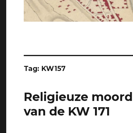
Tag: KW157
Religieuze moord
van de KW 171