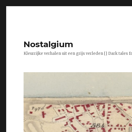
Nostalgium
Kleurrijke verhalen uit een grijs verleden [] Dark tales 