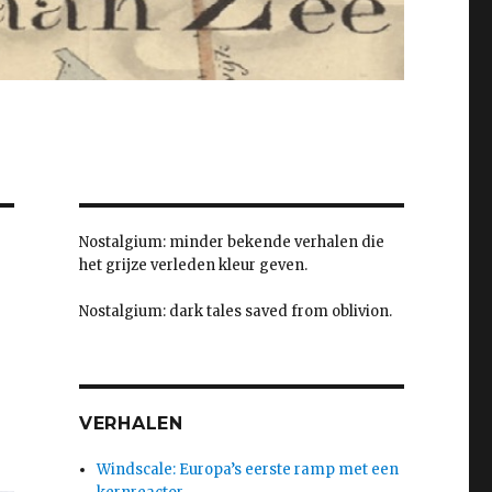
Nostalgium: minder bekende verhalen die
het grijze verleden kleur geven.
Nostalgium: dark tales saved from oblivion.
VERHALEN
Windscale: Europa’s eerste ramp met een