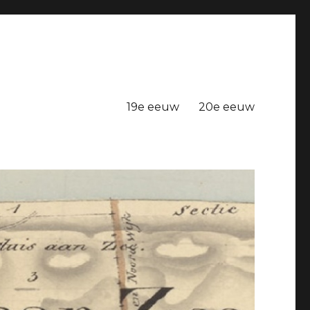
19e eeuw
20e eeuw