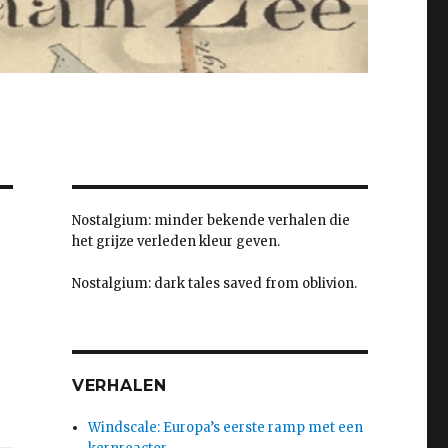
Nostalgium: minder bekende verhalen die
het grijze verleden kleur geven.
Nostalgium: dark tales saved from oblivion.
VERHALEN
Windscale: Europa’s eerste ramp met een