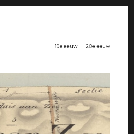
19e eeuw
20e eeuw