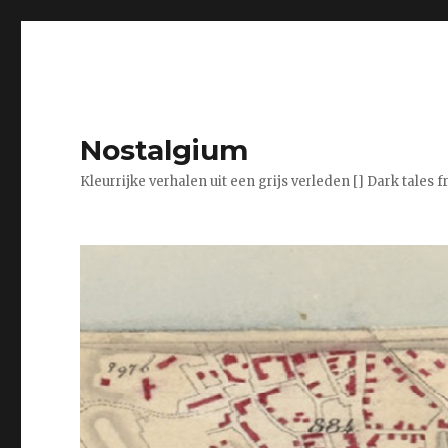
Nostalgium
Kleurrijke verhalen uit een grijs verleden [] Dark tales 